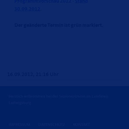
Programmvorschau 2012 -
Stand
30.09.2012
.
Der geänderte Termin ist grün markiert.
16.09.2012, 21:16 Uhr
Herzlich willkommen bei der SeniorenUnion im Landkreis
Ludwigsburg
IMPRESSUM
DATENSCHUTZ
KONTAKT