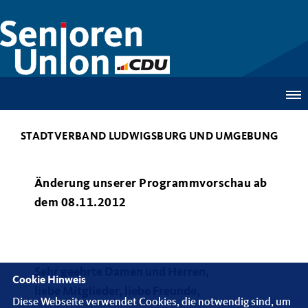
STADTVERBAND LUDWIGSBURG UND UMGEBUNG
Änderung unserer Programmvorschau ab
dem 08.11.2012
Sehr geehrte Damen und Herren,
Cookie Hinweis
liebe Mitglieder, liebe Freunde,
Diese Webseite verwendet Cookies, die notwendig sind, um