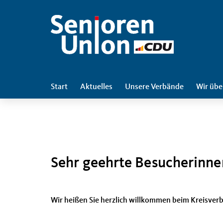
Start
Aktuelles
Unsere Verbände
Wir übe
Sehr geehrte Besucherinne
Wir heißen Sie herzlich willkommen beim Kreisve