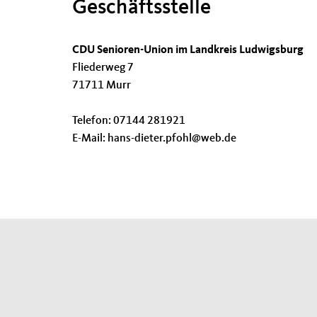
Geschäftsstelle
CDU Senioren-Union im Landkreis Ludwigsburg
Fliederweg 7
71711 Murr
Telefon: 07144 281921
E-Mail: hans-dieter.pfohl@web.de