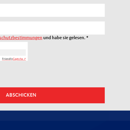
schutzbestimmungen
und habe sie gelesen.
*
Friendly
Captcha ⇗
ABSCHICKEN