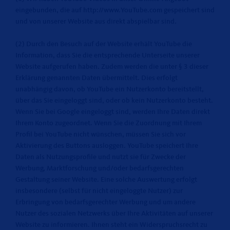
eingebunden, die auf http://www.YouTube.com gespeichert sind
und von unserer Website aus direkt abspielbar sind.
(2) Durch den Besuch auf der Website erhält YouTube die
Information, dass Sie die entsprechende Unterseite unserer
Website aufgerufen haben. Zudem werden die unter § 3 dieser
Erklärung genannten Daten übermittelt. Dies erfolgt
unabhängig davon, ob YouTube ein Nutzerkonto bereitstellt,
über das Sie eingeloggt sind, oder ob kein Nutzerkonto besteht.
Wenn Sie bei Google eingeloggt sind, werden Ihre Daten direkt
Ihrem Konto zugeordnet. Wenn Sie die Zuordnung mit Ihrem
Profil bei YouTube nicht wünschen, müssen Sie sich vor
Aktivierung des Buttons ausloggen. YouTube speichert Ihre
Daten als Nutzungsprofile und nutzt sie für Zwecke der
Werbung, Marktforschung und/oder bedarfsgerechten
Gestaltung seiner Website. Eine solche Auswertung erfolgt
insbesondere (selbst für nicht eingeloggte Nutzer) zur
Erbringung von bedarfsgerechter Werbung und um andere
Nutzer des sozialen Netzwerks über Ihre Aktivitäten auf unserer
Website zu informieren. Ihnen steht ein Widerspruchsrecht zu