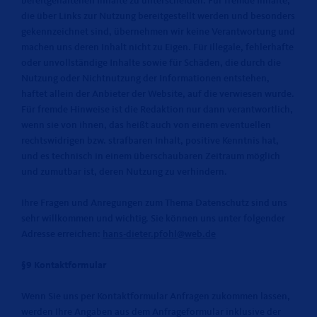
bereitgehaltenen Inhalte zu unterscheiden. Für fremde Inhalte,
die über Links zur Nutzung bereitgestellt werden und besonders
gekennzeichnet sind, übernehmen wir keine Verantwortung und
machen uns deren Inhalt nicht zu Eigen. Für illegale, fehlerhafte
oder unvollständige Inhalte sowie für Schäden, die durch die
Nutzung oder Nichtnutzung der Informationen entstehen,
haftet allein der Anbieter der Website, auf die verwiesen wurde.
Für fremde Hinweise ist die Redaktion nur dann verantwortlich,
wenn sie von ihnen, das heißt auch von einem eventuellen
rechtswidrigen bzw. strafbaren Inhalt, positive Kenntnis hat,
und es technisch in einem überschaubaren Zeitraum möglich
und zumutbar ist, deren Nutzung zu verhindern.
Ihre Fragen und Anregungen zum Thema Datenschutz sind uns
sehr willkommen und wichtig. Sie können uns unter folgender
Adresse erreichen:
hans-dieter.pfohl@web.de
§9 Kontaktformular
Wenn Sie uns per Kontaktformular Anfragen zukommen lassen,
werden Ihre Angaben aus dem Anfrageformular inklusive der