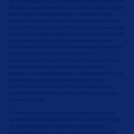
Ihnen die Möglichkeit, über den Button direkt mit dem Anbieter
des Plug-ins zu kommunizieren. Nur wenn Sie auf das markierte
Feld klicken und es dadurch aktivieren, erhält der Plug-in-
Anbieter die Information, dass Sie die entsprechende Website
unseres Online-Angebots aufgerufen haben. Zudem werden die
unter § 3 dieser Erklärung genannten Daten übermittelt. Im Fall
von Facebook wird nach Angaben der jeweiligen Anbieter in
Deutschland die IP-Adresse sofort nach Erhebung anonymisiert.
Durch die Aktivierung des Plug-ins werden also
personenbezogene Daten von Ihnen an den jeweiligen Plug-in-
Anbieter übermittelt und dort (bei US-amerikanischen
Anbietern in den USA) gespeichert. Da der Plug-in-Anbieter die
Datenerhebung insbesondere über Cookies vornimmt,
empfehlen wir Ihnen, vor dem Klick auf den ausgegrauten
Kasten über die Sicherheitseinstellungen Ihres Browsers alle
Cookies zu löschen.
(2) Wir haben weder Einfluss auf die erhobenen Daten und
Datenverarbeitungsvorgänge, noch sind uns der volle Umfang
der Datenerhebung, die Zwecke der Verarbeitung, die
Speicherfristen bekannt. Auch zur Löschung der erhobenen