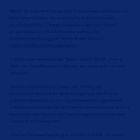
Twitter ist unter dem Privacy-Shield-Abkommen zertifiziert und
bietet eine Garantie, das europäische Datenschutzrecht
einzuhalten (https://www.privacyshield.gov/participant?
id=a2zt0000000TORzAAO&status=Active). Die
Datenschutzerklärung von Twitter finden Sie unter:
https://twitter.com/personalization
.
In erster Linie verwenden wir Twitter Inhalte (Bilder, Videos,
Texte oder Schaltflächen) im Rahmen der Social-Wall oder ein
Newsbox.
Weitere Informationen zu Zweck und Umfang der
Datenerhebung und ihrer Verarbeitung durch den Plug-in-
Anbieter erhalten Sie in den Datenschutzerklärungen dieser
Anbieter. Dort erhalten Sie auch weitere Informationen zu Ihren
diesbezüglichen Rechten und Einstellungsmöglichkeiten zum
Schutze Ihrer Privatsphäre.
Adressen der jeweiligen Plug-in-Anbieter und URL mit deren