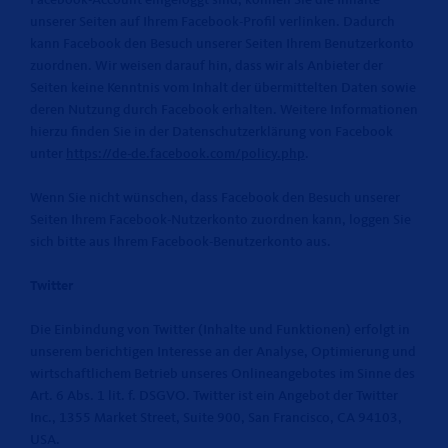
Facebook-Account eingeloggt sind, können Sie die Inhalte
unserer Seiten auf Ihrem Facebook-Profil verlinken. Dadurch
kann Facebook den Besuch unserer Seiten Ihrem Benutzerkonto
zuordnen. Wir weisen darauf hin, dass wir als Anbieter der
Seiten keine Kenntnis vom Inhalt der übermittelten Daten sowie
deren Nutzung durch Facebook erhalten. Weitere Informationen
hierzu finden Sie in der Datenschutzerklärung von Facebook
unter
https://de-de.facebook.com/policy.php
.
Wenn Sie nicht wünschen, dass Facebook den Besuch unserer
Seiten Ihrem Facebook-Nutzerkonto zuordnen kann, loggen Sie
sich bitte aus Ihrem Facebook-Benutzerkonto aus.
Twitter
Die Einbindung von Twitter (Inhalte und Funktionen) erfolgt in
unserem berichtigen Interesse an der Analyse, Optimierung und
wirtschaftlichem Betrieb unseres Onlineangebotes im Sinne des
Art. 6 Abs. 1 lit. f. DSGVO. Twitter ist ein Angebot der Twitter
Inc., 1355 Market Street, Suite 900, San Francisco, CA 94103,
USA.