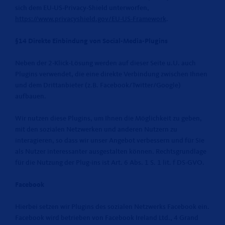
sich dem EU-US-Privacy-Shield unterworfen,
https://www.privacyshield.gov/EU-US-Framework
.
§14 Direkte Einbindung von Social-Media-Plugins
Neben der 2-Klick-Lösung werden auf dieser Seite u.U. auch
Plugins verwendet, die eine direkte Verbindung zwischen Ihnen
und dem Drittanbieter (z.B. Facebook/Twitter/Google)
aufbauen.
Wir nutzen diese Plugins, um Ihnen die Möglichkeit zu geben,
mit den sozialen Netzwerken und anderen Nutzern zu
interagieren, so dass wir unser Angebot verbessern und für Sie
als Nutzer interessanter ausgestalten können. Rechtsgrundlage
für die Nutzung der Plug-ins ist Art. 6 Abs. 1 S. 1 lit. f DS-GVO.
Facebook
Hierbei setzen wir Plugins des sozialen Netzwerks Facebook ein.
Facebook wird betrieben von Facebook Ireland Ltd., 4 Grand