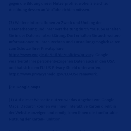
gegen die Bildung dieser Nutzerprofile, wobei Sie sich zur
Ausübung dessen an YouTube richten müssen.
(3) Weitere Informationen zu Zweck und Umfang der
Datenerhebung und ihrer Verarbeitung durch YouTube erhalten
Sie in der Datenschutzerklärung. Dort erhalten Sie auch weitere
Informationen zu Ihren Rechten und Einstellungsmöglichkeiten
zum Schutze Ihrer Privatsphäre:
https://www.google.de/intl/de/policies/privacy
. Google
verarbeitet Ihre personenbezogenen Daten auch in den USA
und hat sich dem EU-US-Privacy-Shield unterworfen,
https://www.privacyshield.gov/EU-US-Framework
.
§16 Google Maps
(1) Auf dieser Webseite nutzen wir das Angebot von Google
Maps. Dadurch können wir Ihnen interaktive Karten direkt in
der Website anzeigen und ermöglichen Ihnen die komfortable
Nutzung der Karten-Funktion.