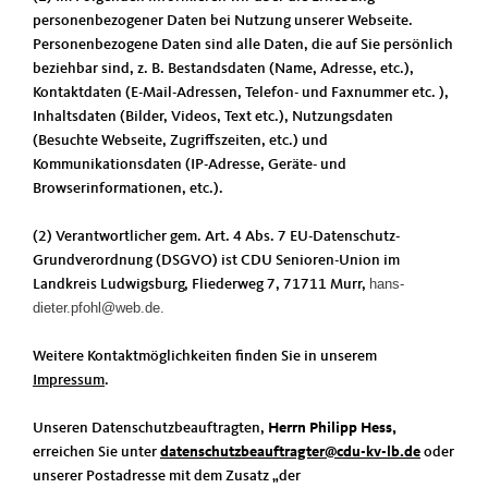
personenbezogener Daten bei Nutzung unserer Webseite.
Personenbezogene Daten sind alle Daten, die auf Sie persönlich
beziehbar sind, z. B. Bestandsdaten (Name, Adresse, etc.),
Kontaktdaten (E-Mail-Adressen, Telefon- und Faxnummer etc. ),
Inhaltsdaten (Bilder, Videos, Text etc.), Nutzungsdaten
(Besuchte Webseite, Zugriffszeiten, etc.) und
Kommunikationsdaten (IP-Adresse, Geräte- und
Browserinformationen, etc.).
(2) Verantwortlicher gem. Art. 4 Abs. 7 EU-Datenschutz-
Grundverordnung (DSGVO) ist CDU Senioren-Union im
hans-
Landkreis Ludwigsburg, Fliederweg 7, 71711 Murr,
dieter.pfohl@web.de.
Weitere Kontaktmöglichkeiten finden Sie in unserem
Impressum
.
Unseren Datenschutzbeauftragten,
Herrn Philipp Hess,
erreichen Sie unter
datenschutzbeauftragter@cdu-kv-lb.de
oder
unserer Postadresse mit dem Zusatz „der