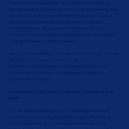
Übernahme und Nutzung der Texte, Bilder und Grafiken zu
anderen Zwecken bedürfen der schriftlichen Zustimmung. Bitte
wenden Sie sich über unser Kontaktformular an uns. Soweit
Inhalte zulässigerweise gespeichert, vervielfältigt oder
verbreitet werden, muss auf das Urheberrecht der CDU
Senioren-Union im Landkreis Ludwigsburg bzw. der jeweiligen
Copyright-Inhaber hingewiesen werden.
Wer das Urheber-/Marken- oder Namensrecht verletzt, muss mit
der Geltendmachung von Unterlassungs- und
Schadensersatzansprüchen durch den Rechteinhaber, bei
Verletzungen des Urheber- und Markenrechts auch mit
Strafverfolgung rechnen.
§6 Widerspruch oder Widerruf gegen die Verarbeitung Ihrer
Daten
(1) Falls Sie eine Einwilligung zur Verarbeitung Ihrer Daten
erteilt haben, können Sie diese jederzeit gem. Art. 7 Abs. 3
DSGVO widerrufen. Ein solcher Widerruf beeinflusst die