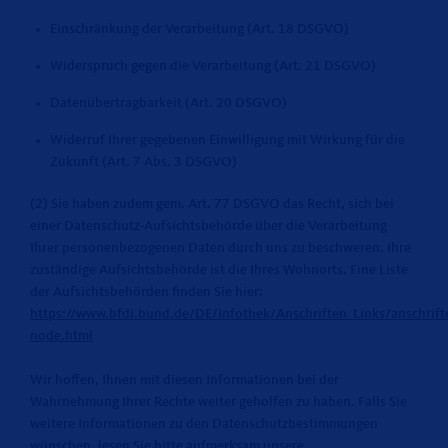
Einschränkung der Verarbeitung (Art. 18 DSGVO)
Widerspruch gegen die Verarbeitung (Art. 21 DSGVO)
Datenübertragbarkeit (Art. 20 DSGVO)
Widerruf Ihrer gegebenen Einwilligung mit Wirkung für die
Zukunft (Art. 7 Abs. 3 DSGVO)
(2) Sie haben zudem gem. Art. 77 DSGVO das Recht, sich bei
einer Datenschutz-Aufsichtsbehörde über die Verarbeitung
Ihrer personenbezogenen Daten durch uns zu beschweren. Ihre
zuständige Aufsichtsbehörde ist die Ihres Wohnorts. Eine Liste
der Aufsichtsbehörden finden Sie hier:
https://www.bfdi.bund.de/DE/Infothek/Anschriften_Links/anschrifte
node.html
Wir hoffen, Ihnen mit diesen Informationen bei der
Wahrnehmung Ihrer Rechte weiter geholfen zu haben. Falls Sie
weitere Informationen zu den Datenschutzbestimmungen
wünschen, lesen Sie bitte aufmerksam unsere