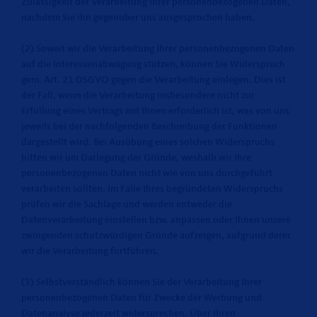
Zulässigkeit der Verarbeitung Ihrer personenbezogenen Daten,
nachdem Sie ihn gegenüber uns ausgesprochen haben.
(2) Soweit wir die Verarbeitung Ihrer personenbezogenen Daten
auf die Interessenabwägung stützen, können Sie Widerspruch
gem. Art. 21 DSGVO gegen die Verarbeitung einlegen. Dies ist
der Fall, wenn die Verarbeitung insbesondere nicht zur
Erfüllung eines Vertrags mit Ihnen erforderlich ist, was von uns
jeweils bei der nachfolgenden Beschreibung der Funktionen
dargestellt wird. Bei Ausübung eines solchen Widerspruchs
bitten wir um Darlegung der Gründe, weshalb wir Ihre
personenbezogenen Daten nicht wie von uns durchgeführt
verarbeiten sollten. Im Falle Ihres begründeten Widerspruchs
prüfen wir die Sachlage und werden entweder die
Datenverarbeitung einstellen bzw. anpassen oder Ihnen unsere
zwingenden schutzwürdigen Gründe aufzeigen, aufgrund derer
wir die Verarbeitung fortführen.
(3) Selbstverständlich können Sie der Verarbeitung Ihrer
personenbezogenen Daten für Zwecke der Werbung und
Datenanalyse jederzeit widersprechen. Über Ihren