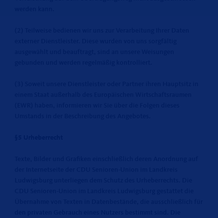
werden kann.
(2) Teilweise bedienen wir uns zur Verarbeitung Ihrer Daten
externer Dienstleister. Diese wurden von uns sorgfältig
ausgewählt und beauftragt, sind an unsere Weisungen
gebunden und werden regelmäßig kontrolliert.
(3) Soweit unsere Dienstleister oder Partner ihren Hauptsitz in
einem Staat außerhalb des Europäischen Wirtschaftsraumen
(EWR) haben, informieren wir Sie über die Folgen dieses
Umstands in der Beschreibung des Angebotes.
§5 Urheberrecht
Texte, Bilder und Grafiken einschließlich deren Anordnung auf
der Internetseite der CDU Senioren-Union im Landkreis
Ludwigsburg unterliegen dem Schutz des Urheberrechts. Die
CDU Senioren-Union im Landkreis Ludwigsburg gestattet die
Übernahme von Texten in Datenbestände, die ausschließlich für
den privaten Gebrauch eines Nutzers bestimmt sind. Die