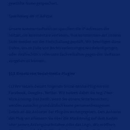
gewählte Name gespeichert.
Speicherung der IP Adresse
Unsere Kommentarfunktion speichert die IP-Adressen der
Nutzer, die Kommentare verfassen. Ihre Kommentare auf unserer
Seite werden vor der Freischaltung geprüft. Wir benötigen diese
Daten, um im Falle von Rechtsverletzungen wie Beleidigungen
oder strafrechtlich relevante Sachverhalten gegen den Verfasser
vorgehen zu können.
§13 Einsatz von Social-Media-Plugins
(1) Wir setzen derzeit folgende Social-Media-Plug-ins ein:
Facebook, Google+, Twitter. Wir nutzen dabei die sog. Zwei-
Klick-Lösung. Das heißt, wenn Sie unsere Seite besuchen,
werden zunächst grundsätzlich keine personenbezogenen
Daten an die Anbieter der Plug-ins weitergegeben. Den Anbieter
des Plug-ins erkennen Sie über die Markierung auf dem Kasten
über seinen Anfangsbuchstaben oder das Logo. Wir eröffnen