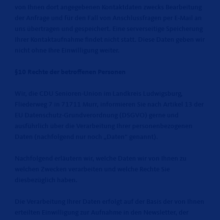
von Ihnen dort angegebenen Kontaktdaten zwecks Bearbeitung
der Anfrage und für den Fall von Anschlussfragen per E-Mail an
uns übertragen und gespeichert. Eine serverseitige Speicherung
Ihrer Kontaktaufnahme findet nicht statt. Diese Daten geben wir
nicht ohne Ihre Einwilligung weiter.
§10 Rechte der betroffenen Personen
Wir, die CDU Senioren-Union im Landkreis Ludwigsburg,
Fliederweg 7 in 71711 Murr, informieren Sie nach Artikel 13 der
EU Datenschutz-Grundverordnung (DSGVO) gerne und
ausführlich über die Verarbeitung Ihrer personenbezogenen
Daten (nachfolgend nur noch „Daten“ genannt).
Nachfolgend erläutern wir, welche Daten wir von Ihnen zu
welchen Zwecken verarbeiten und welche Rechte Sie
diesbezüglich haben.
Die Verarbeitung Ihrer Daten erfolgt auf der Basis der von Ihnen
erteilten Einwilligung zur Aufnahme in den Newsletter, der