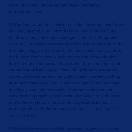
Daten durch den Plug-in-Anbieter liegen uns keine
Informationen vor.
(3) Der Plug-in-Anbieter speichert die über Sie erhobenen Daten
als Nutzungsprofile und nutzt diese für Zwecke der Werbung,
Marktforschung und/oder bedarfsgerechten Gestaltung seiner
Website. Eine solche Auswertung erfolgt insbesondere (auch für
nicht eingeloggte Nutzer) zur Darstellung von bedarfsgerechter
Werbung und um andere Nutzer des sozialen Netzwerks über
Ihre Aktivitäten auf unserer Website zu informieren. Ihnen steht
ein Widerspruchsrecht gegen die Bildung dieser Nutzerprofile
zu, wobei Sie sich zur Ausübung dessen an den jeweiligen Plug-
in-Anbieter wenden müssen. Über die Plug-ins bietet wir Ihnen
die Möglichkeit, mit den sozialen Netzwerken und anderen
Nutzern zu interagieren, so dass wir unser Angebot verbessern
und für Sie als Nutzer interessanter ausgestalten können.
Rechtsgrundlage für die Nutzung der Plug-ins ist Art. 6 Abs. 1 S.
1 lit. f DS-GVO.
(4) Die Datenweitergabe erfolgt unabhängig davon, ob Sie ein