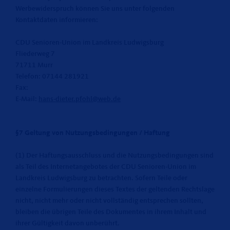
Werbewiderspruch können Sie uns unter folgenden
Kontaktdaten informieren:
CDU Senioren-Union im Landkreis Ludwigsburg
Fliederweg 7
71711 Murr
Telefon: 07144 281921
Fax:
E-Mail:
hans-dieter.pfohl@web.de
§7 Geltung von Nutzungsbedingungen / Haftung
(1) Der Haftungsausschluss und die Nutzungsbedingungen sind
als Teil des Internetangebotes der CDU Senioren-Union im
Landkreis Ludwigsburg zu betrachten. Sofern Teile oder
einzelne Formulierungen dieses Textes der geltenden Rechtslage
nicht, nicht mehr oder nicht vollständig entsprechen sollten,
bleiben die übrigen Teile des Dokumentes in ihrem Inhalt und
ihrer Gültigkeit davon unberührt.