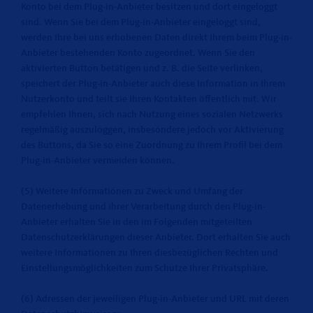
Konto bei dem Plug-in-Anbieter besitzen und dort eingeloggt
sind. Wenn Sie bei dem Plug-in-Anbieter eingeloggt sind,
werden Ihre bei uns erhobenen Daten direkt Ihrem beim Plug-in-
Anbieter bestehenden Konto zugeordnet. Wenn Sie den
aktivierten Button betätigen und z. B. die Seite verlinken,
speichert der Plug-in-Anbieter auch diese Information in Ihrem
Nutzerkonto und teilt sie Ihren Kontakten öffentlich mit. Wir
empfehlen Ihnen, sich nach Nutzung eines sozialen Netzwerks
regelmäßig auszuloggen, insbesondere jedoch vor Aktivierung
des Buttons, da Sie so eine Zuordnung zu Ihrem Profil bei dem
Plug-in-Anbieter vermeiden können.
(5) Weitere Informationen zu Zweck und Umfang der
Datenerhebung und ihrer Verarbeitung durch den Plug-in-
Anbieter erhalten Sie in den im Folgenden mitgeteilten
Datenschutzerklärungen dieser Anbieter. Dort erhalten Sie auch
weitere Informationen zu Ihren diesbezüglichen Rechten und
Einstellungsmöglichkeiten zum Schutze Ihrer Privatsphäre.
(6) Adressen der jeweiligen Plug-in-Anbieter und URL mit deren