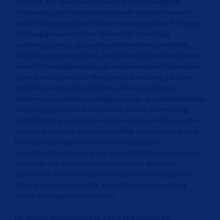
(2) Durch den Besuch auf der Website erhält Google die
Information, dass Sie die entsprechende Unterseite unserer
Website aufgerufen haben. Zudem werden die unter § 3 dieser
Erklärung genannten Daten übermittelt. Dies erfolgt
unabhängig davon, ob Google ein Nutzerkonto bereitstellt,
über das Sie eingeloggt sind, oder ob kein Nutzerkonto besteht.
Wenn Sie bei Google eingeloggt sind, werden Ihre Daten direkt
Ihrem Konto zugeordnet. Wenn Sie die Zuordnung mit Ihrem
Profil bei Google nicht wünschen, müssen Sie sich vor
Aktivierung des Buttons ausloggen. Google speichert Ihre Daten
als Nutzungsprofile und nutzt sie für Zwecke der Werbung,
Marktforschung und/oder bedarfsgerechten Gestaltung seiner
Website. Eine solche Auswertung erfolgt insbesondere (selbst
für nicht eingeloggte Nutzer) zur Erbringung von
bedarfsgerechter Werbung und um andere Nutzer des sozialen
Netzwerks über Ihre Aktivitäten auf unserer Website zu
informieren. Ihnen steht ein Widerspruchsrecht zu gegen die
Bildung dieser Nutzerprofile, wobei Sie sich zur Ausübung
dessen an Google richten müssen.
(3) Weitere Informationen zu Zweck und Umfang der