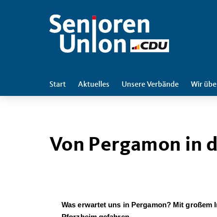
Start
Aktuelles
Unsere Verbände
Wir übe
Von Pergamon in 
Was erwartet uns in Pergamon? Mit großem In