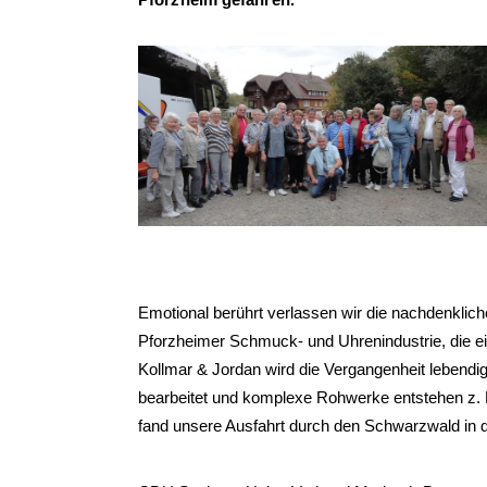
Pforzheim gefahren.
Emotional berührt verlassen wir die nachdenkli
Pforzheimer Schmuck- und Uhrenindustrie, die e
Kollmar & Jordan wird die Vergangenheit lebendig
bearbeitet und komplexe Rohwerke entstehen z. B.
fand unsere Ausfahrt durch den Schwarzwald in d