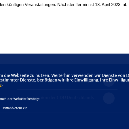
en künftigen Veranstaltungen. Nächster Termin ist 18. April 2023, ab
m die Webseite zu nutzen. Weiterhin verwenden wir Dienste von D
immter Dienste, benötigen wir Ihre Einwilligung. Ihre Einwilligu
Senioren-Union Baden-Württemberg
g
.
Senioren-Union der CDU Deutschlands
uch der Webseite benötigt.
Drittanbietern ein.