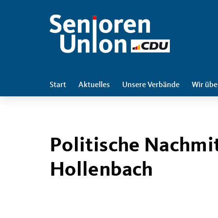
Start
Aktuelles
Unsere Verbände
Wir übe
Politische Nachmi
Hollenbach