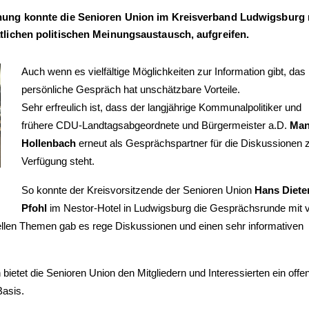
hung konnte die Senioren Union im Kreisverband Ludwigsburg
lichen politischen Meinungsaustausch, aufgreifen.
Auch wenn es vielfältige Möglichkeiten zur Information gibt, das
persönliche Gespräch hat unschätzbare Vorteile.
Sehr erfreulich ist, dass der langjährige Kommunalpolitiker und
frühere CDU-Landtagsabgeordnete und Bürgermeister a.D.
Man
Hollenbach
erneut als Gesprächspartner für die Diskussionen 
Verfügung steht.
So konnte der Kreisvorsitzende der Senioren Union
Hans Diete
Pfohl
im Nestor-Hotel in Ludwigsburg die Gesprächsrunde mit v
tuellen Themen gab es rege Diskussionen und einen sehr informativen
ietet die Senioren Union den Mitgliedern und Interessierten ein offe
Basis.