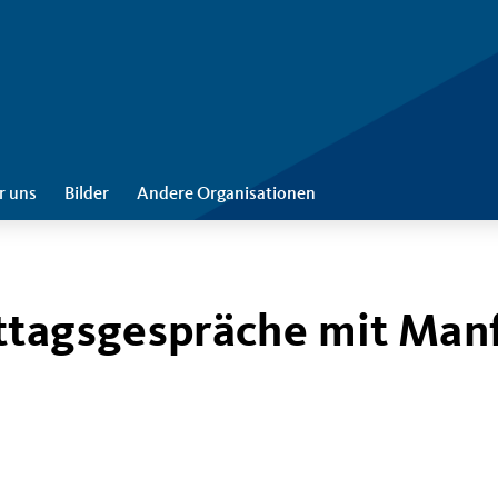
r uns
Bilder
Andere Organisationen
ttagsgespräche mit Man