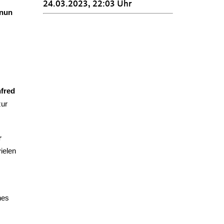
24.03.2023, 22:03 Uhr
 nun
fred
zur
r
ielen
nes