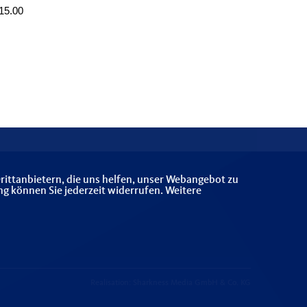
 15.00
rittanbietern, die uns helfen, unser Webangebot zu
ng können Sie jederzeit widerrufen. Weitere
Realisation: Sharkness Media GmbH & Co. KG