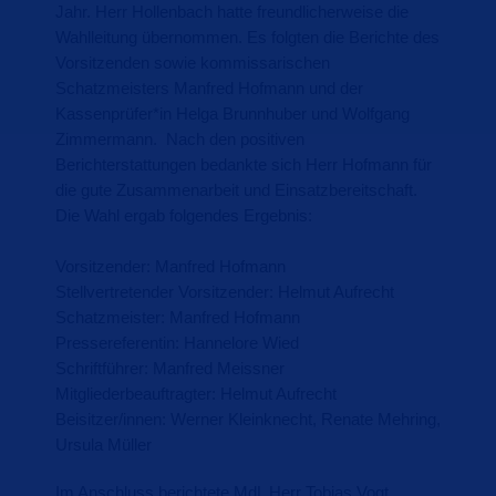
Jahr. Herr Hollenbach hatte freundlicherweise die
Wahlleitung übernommen. Es folgten die Berichte des
Vorsitzenden sowie kommissarischen
Schatzmeisters Manfred Hofmann und der
Kassenprüfer*in Helga Brunnhuber und Wolfgang
Zimmermann.
Nach den positiven
Berichterstattungen bedankte sich Herr Hofmann für
die gute Zusammenarbeit und Einsatzbereitschaft.
Die Wahl ergab folgendes Ergebnis:
Vorsitzender: Manfred Hofmann
Stellvertretender Vorsitzender: Helmut Aufrecht
Schatzmeister: Manfred Hofmann
Pressereferentin: Hannelore Wied
Schriftführer: Manfred Meissner
Mitgliederbeauftragter: Helmut Aufrecht
Beisitzer/innen: Werner Kleinknecht, Renate Mehring,
Ursula Müller
Im Anschluss berichtete MdL Herr Tobias Vogt