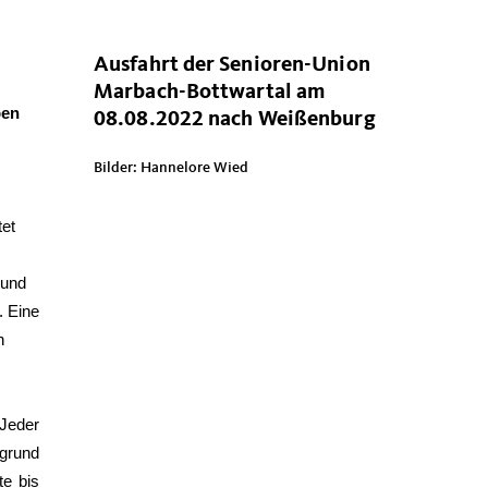
Ausfahrt der Senioren-Union
Marbach-Bottwartal am
ben
08.08.2022 nach Weißenburg
Bilder: Hannelore Wied
tet
 und
. Eine
n
Jeder
fgrund
te bis