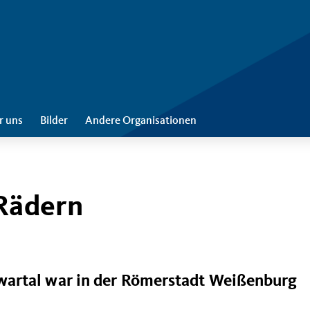
r uns
Bilder
Andere Organisationen
 Rädern
artal war in der Römerstadt Weißenburg