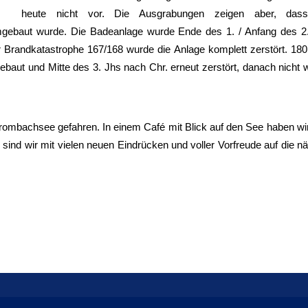
heute nicht vor. Die Ausgrabungen zeigen aber, das
ebaut wurde. Die Badeanlage wurde Ende des 1. / Anfang des 2.
er Brandkatastrophe 167/168 wurde die Anlage komplett zerstört. 18
ebaut und Mitte des 3. Jhs nach Chr. erneut zerstört, danach nicht 
Brombachsee gefahren. In einem Café mit Blick auf den See haben w
nd wir mit vielen neuen Eindrücken und voller Vorfreude auf die n