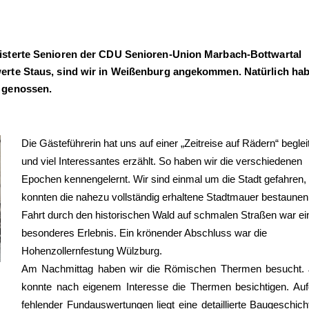
isterte Senioren der CDU Senioren-Union Marbach-Bottwartal
erte Staus, sind wir in Weißenburg angekommen. Natürlich ha
 genossen.
Die Gästeführerin hat uns auf einer „Zeitreise auf Rädern“ beglei
und viel Interessantes erzählt. So haben wir die verschiedenen
Epochen kennengelernt. Wir sind einmal um die Stadt gefahren,
konnten die nahezu vollständig erhaltene Stadtmauer bestaunen
Fahrt durch den historischen Wald auf schmalen Straßen war ei
besonderes Erlebnis. Ein krönender Abschluss war die
Hohenzollernfestung Wülzburg.
Am Nachmittag haben wir die Römischen Thermen besucht. 
konnte nach eigenem Interesse die Thermen besichtigen. Au
fehlender Fundauswertungen liegt eine detaillierte Baugeschich