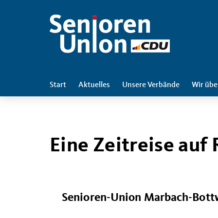
Start
Aktuelles
Unsere Verbände
Wir übe
Eine Zeitreise auf
Senioren-Union Marbach-Bottw