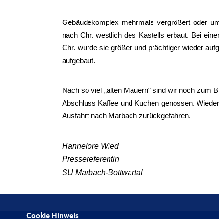
Gebäudekomplex mehrmals vergrößert oder umg
nach Chr. westlich des Kastells erbaut. Bei ein
Chr. wurde sie größer und prächtiger wieder aufg
aufgebaut.
Nach so viel „alten Mauern“ sind wir noch zum 
Abschluss Kaffee und Kuchen genossen. Wieder si
Ausfahrt nach Marbach zurückgefahren.
Hannelore Wied
Pressereferentin
SU Marbach-Bottwartal
Cookie Hinweis