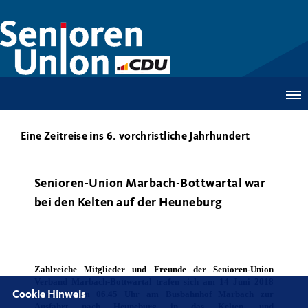
Eine Zeitreise ins 6. vorchristliche Jahrhundert
Senioren-Union Marbach-Bottwartal war
bei den Kelten auf der Heuneburg
Zahlreiche Mitglieder und Freunde der Senioren-Union
Verband Marbach-Bottwartal trafen sich am 14 Juni 2018
pünktlich um 06.45 Uhr am Busbahnhof Marbach zur
Cookie Hinweis
Ausfahrt nach Heuneburg in das Kelten- und