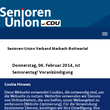
Senioren-Union Verband Marbach-Bottwartal
Donnerstag, 06. Februar 2014, ist
Seniorentag! Vorankündigung
Cookie Hinweis
Diese Webseite verwendet Cookies, die notwendig sind, um
die Webseite zu nutzen. Weiterhin verwenden wir Dienste
Wie bereits in der Programmvorschau 2014
von Drittanbietern, die uns helfen, unser Webangebot zu
angekündigt, trifft sich die Senioren-Union
verbessern (Website-Optmierung). Für die Verwendung
bestimmter Dienste, benötigen wir Ihre Einwilligung. Ihre