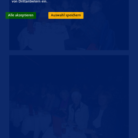
von Drittanbietern ein.
Alle akzeptieren
Auswahl speichern