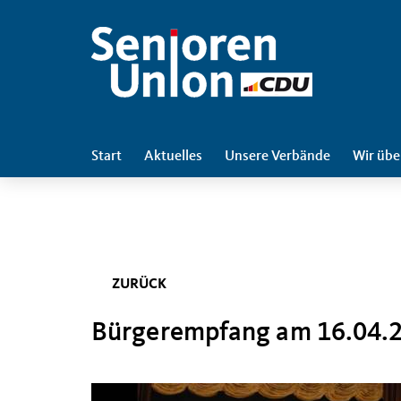
Start
Aktuelles
Unsere Verbände
Wir übe
ZURÜCK
Bürgerempfang am 16.04.20