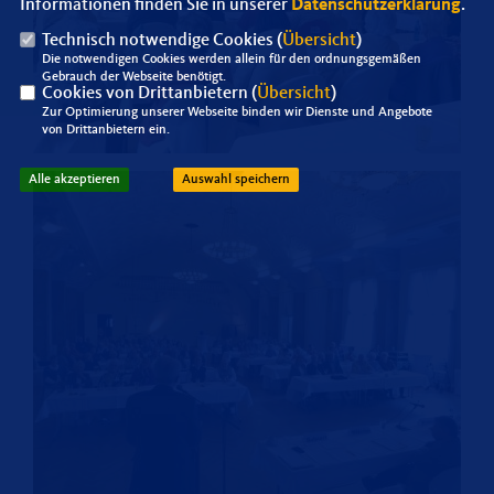
Informationen finden Sie in unserer
Datenschutzerklärung
.
Technisch notwendige Cookies (
Übersicht
)
Die notwendigen Cookies werden allein für den ordnungsgemäßen
Gebrauch der Webseite benötigt.
Cookies von Drittanbietern (
Übersicht
)
Zur Optimierung unserer Webseite binden wir Dienste und Angebote
von Drittanbietern ein.
Alle akzeptieren
Auswahl speichern